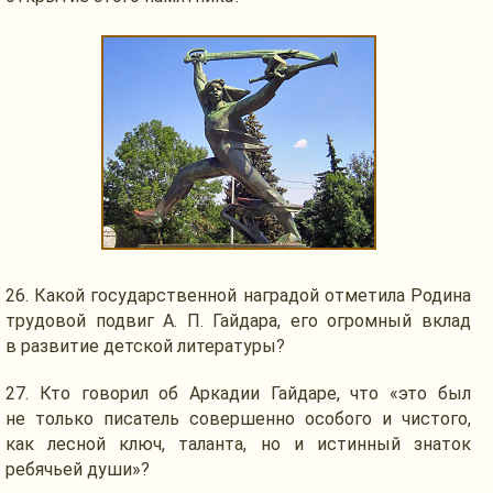
26. Какой государственной наградой отметила Родина
трудовой подвиг
А. П. Гайдара,
его огромный вклад
в развитие
детской литературы?
27.
Кто говорил
об Аркадии
Гайдаре, что «это был
не только
писатель совершенно особого
и чистого,
как лесной ключ, таланта, но
и истинный
знаток
ребячьей души»?