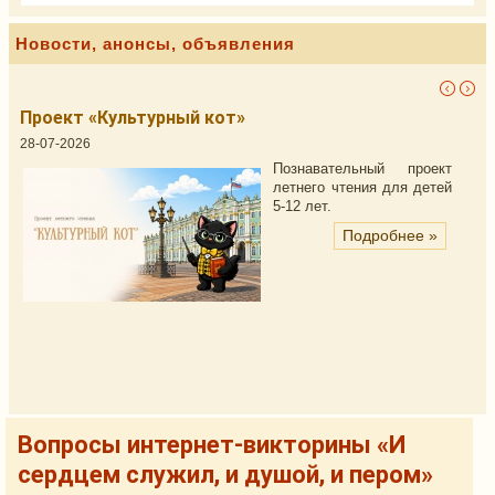
Новости, анонсы, объявления
Проект «Культурный кот»
«Л
28-07-2026
20
Познавательный проект
летнего чтения для детей
5-12 лет.
Подробнее »
Вопросы интернет-викторины «И
сердцем служил, и душой, и пером»