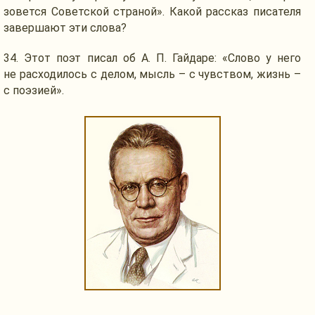
зовется Советской страной». Какой рассказ писателя
завершают
эти слова?
34.
Этот поэт
писал об
А. П. Гайдаре:
«Слово
у него
не расходилось
с делом,
мысль –
с чувством,
жизнь –
с поэзией».