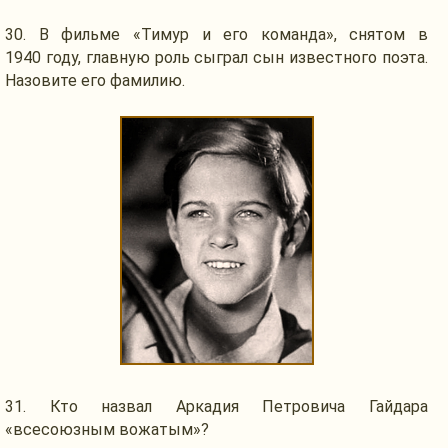
30.
В фильме
«Тимур
и его
команда», снятом в
1940 году,
главную роль сыграл сын известного поэта.
Назовите его фамилию.
31.
Кто назвал
Аркадия Петровича Гайдара
«всесоюзным вожатым»?