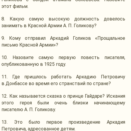
этот фильм.
8. Какую самую высокую должность довелось
занимать
в Красной
Армии А. П. Голикову?
9.
Кому отправил
Аркадий Голиков «Прощальное
письмо Красной Армии»?
10. Назовите самую первую повесть писателя,
опубликованную в
1925 году.
11.
Где пришлось
работать Аркадию Петровичу
в Донбассе
во время
его странствий по стране?
12.
Как называется
сказка
о принце
Гайдаре? Искания
этого героя были очень близки начинающему
писателю
А. П. Голикову.
13.
Это было
первое произведение Аркадия
Петровича,
адресованное детям.