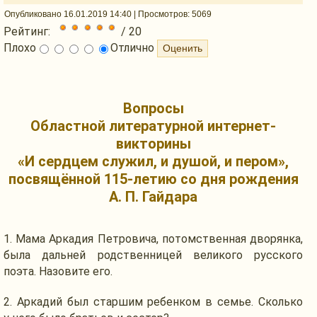
Опубликовано 16.01.2019 14:40
| Просмотров: 5069
Рейтинг:
/ 20
Плохо
Отлично
Вопросы
Областной литературной интернет-
викторины
«И сердцем служил,
и душой,
и пером»,
посвящённой 115-летию
со дня
рождения
А. П. Гайдара
1.
Мама Аркадия
Петровича, потомственная дворянка,
была дальней родственницей великого русского
поэта.
Назовите его.
2. Аркадий был старшим ребенком
в семье.
Сколько