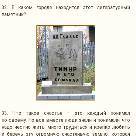
32.
В каком
городе находится этот литературный
памятник?
33.
Что такое
счастье – это каждый понимал
по-своему.
Но все
вместе люди знали
и понимали,
что
надо честно жить, много трудиться
и крепко
любить
и беречь
эту огромную счастливую землю, которая