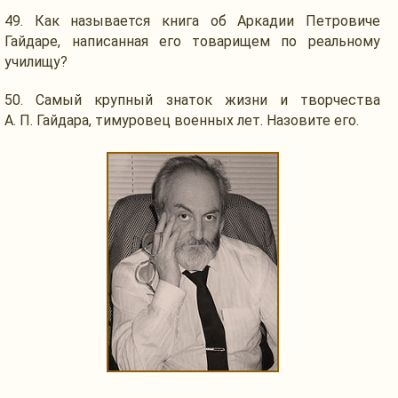
49.
Как называется
книга
об Аркадии
Петровиче
Гайдаре, написанная его товарищем по реальному
училищу?
50. Самый крупный знаток жизни
и творчества
А. П. Гайдара,
тимуровец военных лет.
Назовите его.