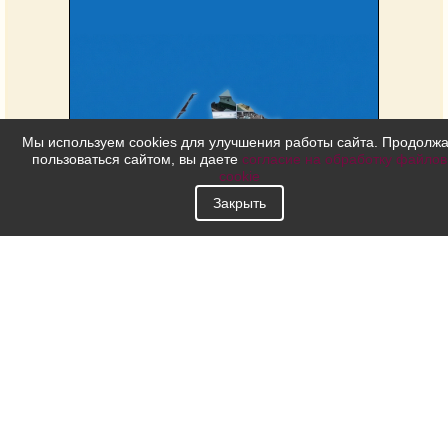
Мы используем cookies для улучшения работы сайта. Продолж
пользоваться сайтом, вы даете
согласие на обработку файлов
cookie
Закрыть
4 июля
1946 года
город Кёнигсберг переименован
в город