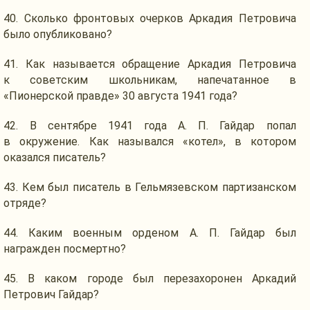
40. Сколько фронтовых очерков Аркадия Петровича
было опубликовано?
41.
Как называется
обращение Аркадия Петровича
к советским
школьникам, напечатанное в
«Пионерской правде»
30 августа
1941 года?
42.
В сентябре
1941 года
А. П. Гайдар
попал
в окружение.
Как назывался
«котел»,
в котором
оказался писатель?
43.
Кем был
писатель
в Гельмязевском
партизанском
отряде?
44. Каким военным орденом
А. П. Гайдар
был
награжден посмертно?
45.
В каком
городе был перезахоронен Аркадий
Петрович Гайдар?