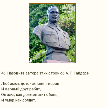
46. Назовите автора этих строк об
А. П. Гайдаре:
Любимых детских книг творец
И верный друг ребят,
Он жил, как должен жить боец,
И умер как солдат.