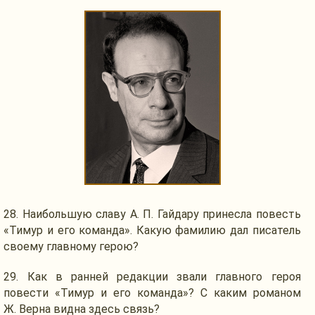
28. Наибольшую славу
А. П. Гайдару
принесла повесть
«Тимур
и его
команда». Какую фамилию дал писатель
своему
главному герою?
29.
Как в ранней
редакции звали главного героя
повести «Тимур
и его
команда»?
С каким
романом
Ж. Верна
видна
здесь связь?